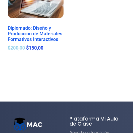
Diplomado: Diseño y
Producción de Materiales
Formativos Interactivos
$
200,00
$
150,00
Plataforma Mi Aula
de Clase
Agenda de formación