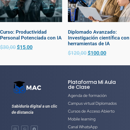
Curso: Productividad
Diplomado Avanzado:
Personal Potenciada con IA
Investigación científica con
herramientas de IA
$
30,00
$
15,00
$
120,00
$
100,00
Plataforma Mi Aula
de Clase
Agenda de formación
Campus virtual Diplomados
Sabiduría digital a un clic
Cursos de Acceso Abierto
de distancia
Mobile learning
Canal WhatsApp