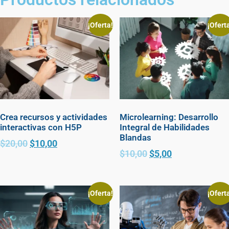
¡Oferta!
¡Ofert
Crea recursos y actividades
Microlearning: Desarrollo
interactivas con H5P
Integral de Habilidades
Blandas
$
20,00
$
10,00
$
10,00
$
5,00
¡Oferta!
¡Ofert