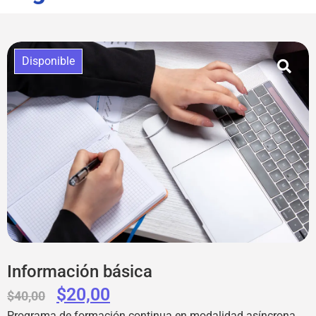
Disponible
Información básica
$
20,00
$
40,00
Programa de formación continua en modalidad asíncrona