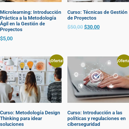
Microlearning: Introducción
Curso: Técnicas de Gestión
Práctica a la Metodología
de Proyectos
Ágil en la Gestión de
$
50,00
$
30,00
Proyectos
$
5,00
¡Oferta!
¡Ofert
Curso: Metodología Design
Curso: Introducción a las
Thinking para idear
políticas y regulaciones en
soluciones
ciberseguridad