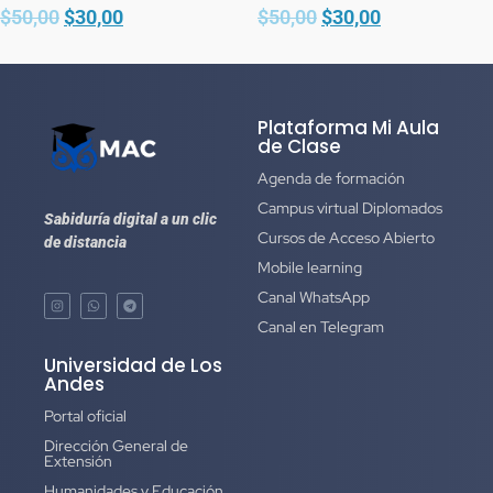
$
50,00
$
30,00
$
50,00
$
30,00
Plataforma Mi Aula
de Clase
Agenda de formación
Campus virtual Diplomados
Sabiduría digital a un clic
Cursos de Acceso Abierto
de distancia
Mobile learning
Canal WhatsApp
Canal en Telegram
Universidad de Los
Andes
Portal oficial
Dirección General de
Extensión
Humanidades y Educación