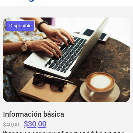
Disponible
Información básica
$
30,00
$
40,00
Programa de formación continua en modalidad asíncrona