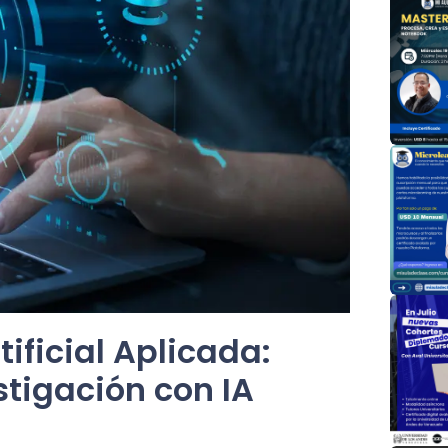
ificial Aplicada:
stigación con IA