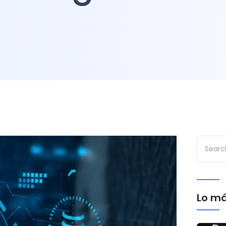
Lo má