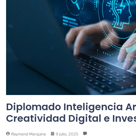
Diplomado Inteligencia Art
Creatividad Digital e Inve
Raymond Marquina
9 julio, 2025