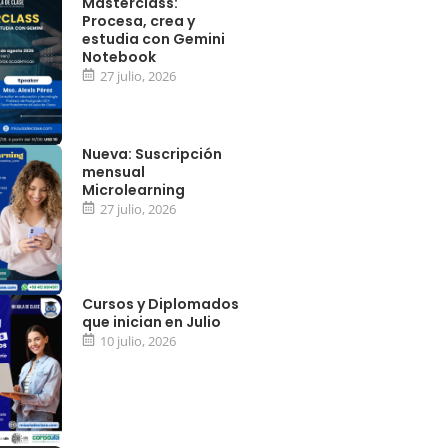
Masterclass:
Procesa, crea y
estudia con Gemini
Notebook
27 julio, 2026
Nueva: Suscripción
mensual
Microlearning
27 julio, 2026
Cursos y Diplomados
que inician en Julio
10 julio, 2026