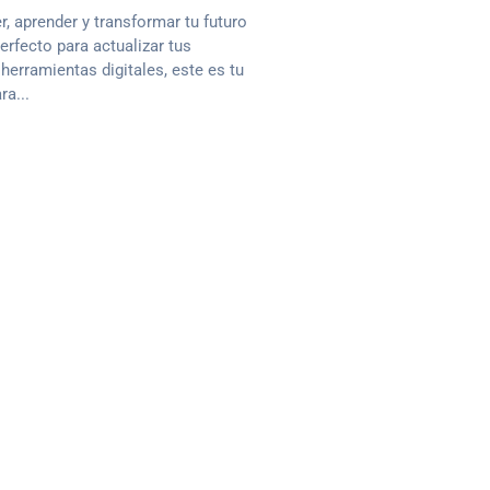
, aprender y transformar tu futuro
fecto para actualizar tus
herramientas digitales, este es tu
a...