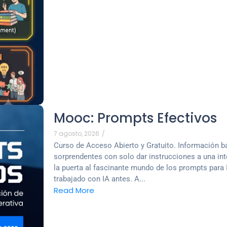
Mooc: Prompts Efectivos
7 agosto, 2026
/
Curso de Acceso Abierto y Gratuito. Información bá
sorprendentes con solo dar instrucciones a una intel
la puerta al fascinante mundo de los prompts para 
trabajado con IA antes. A...
Read More