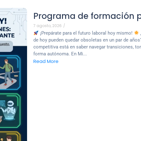
Programa de formación p
7 agosto, 2026
/
¡Prepárate para el futuro laboral hoy mismo!
de hoy pueden quedar obsoletas en un par de años?
competitiva está en saber navegar transiciones, to
forma autónoma. En Mi...
Read More