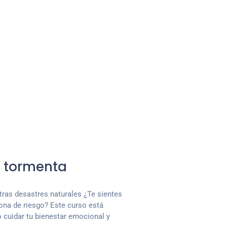
a tormenta
tras desastres naturales ¿Te sientes
ona de riesgo? Este curso está
o cuidar tu bienestar emocional y