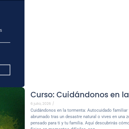
Curso: Cuidándonos en l
6 julio, 2026
/
Cuidándonos en la tormenta: Autocuidado familiar 
abrumado tras un desastre natural o vives en una z
pensado para ti y tu familia. Aquí descubrirás cóm