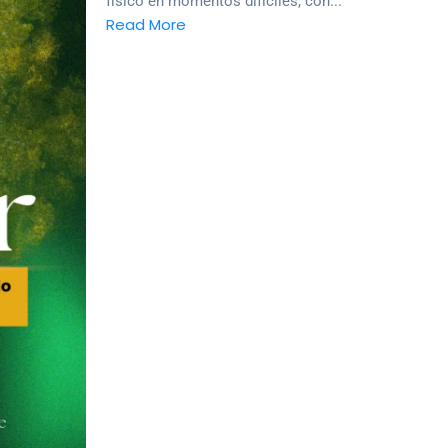
físico en momentos difíciles, con...
Read More