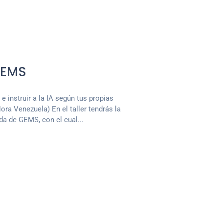
GEMS
e instruir a la IA según tus propias
ra Venezuela) En el taller tendrás la
da de GEMS, con el cual...