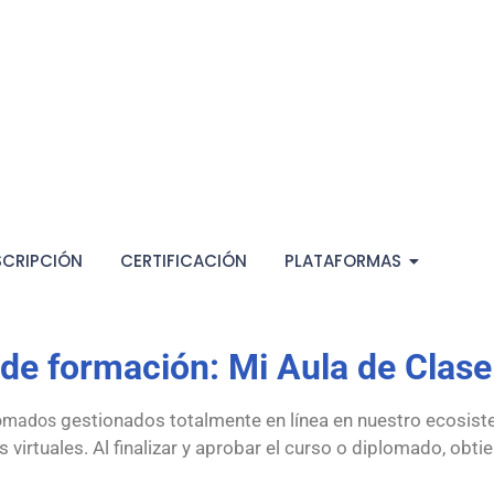
SCRIPCIÓN
CERTIFICACIÓN
PLATAFORMAS
 de formación: Mi Aula de Clas
gestionados totalmente en línea en nuestro ecosis
plomados
irtuales. Al finalizar y aprobar el curso o diplomado, obtien