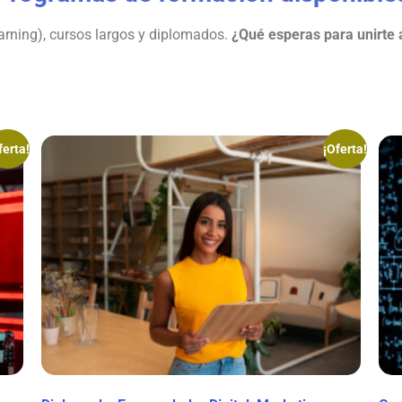
rning), cursos largos y diplomados.
¿Qué esperas para unirte 
ferta!
¡Oferta!