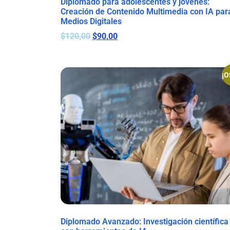
Diplomado para adolescentes y jóvenes:
Creación de Contenido Multimedia con IA par
Medios Digitales
$
120,00
$
90,00
¡O
Diplomado Avanzado: Investigación científica