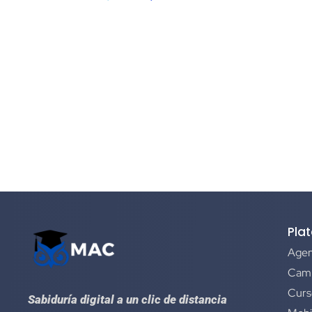
Pla
Agen
Camp
Curs
Sabiduría digital a un clic de distancia