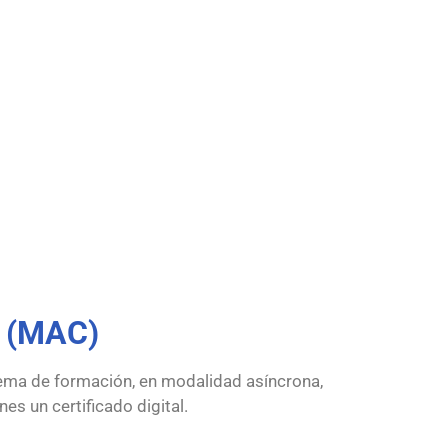
e (MAC)
tema de formación, en modalidad asíncrona,
es un certificado digital.