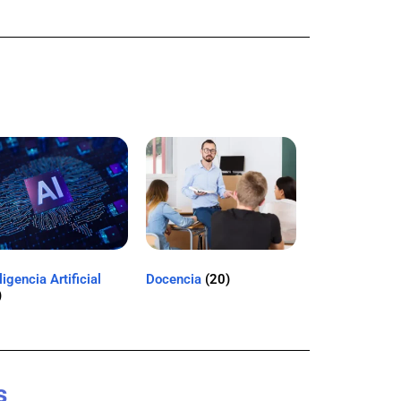
ligencia Artificial
Docencia
(20)
)
s