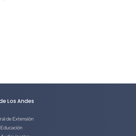
 de Los Andes
ral de Extensión
 Educación