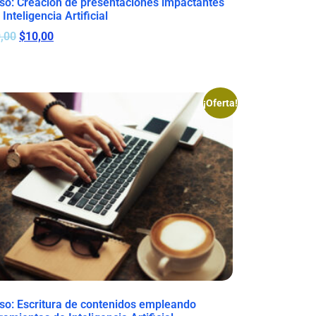
so: Creación de presentaciones impactantes
 Inteligencia Artificial
,00
$
10,00
¡Oferta!
so: Escritura de contenidos empleando