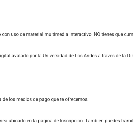
 con uso de material multimedia interactivo. NO tienes que cump
o digital avalado por la Universidad de Los Andes a través de la 
 de los 
medios de pago
 que te ofrecemos.
ínea ubicado en la página de 
Inscripción.
 Tambien puedes tramit