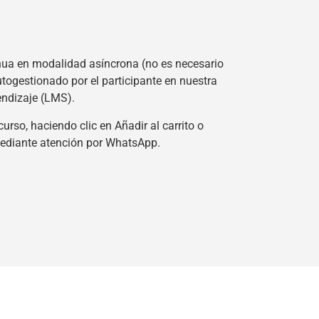
ua en modalidad asíncrona (no es necesario
utogestionado por el participante en nuestra
endizaje (LMS).
curso, haciendo clic en Añadir al carrito o
mediante atención por WhatsApp.