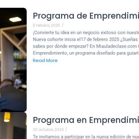
Programa de Emprendim
5 febrero, 2025
/
¡Convierte tu idea en un negocio exitoso con nue
Nueva cohorte inicia el17 de febrero 2025 ¿Sueñas 
sabes por dónde empezar? En Miauladeclase.com 
Emprendimiento, un programa diseñado para guiarte
Read More
Programa en Emprendimi
30 octubre, 2024
/
Te invitamos a participar en la nueva edición de 