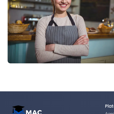
Pla
Agen