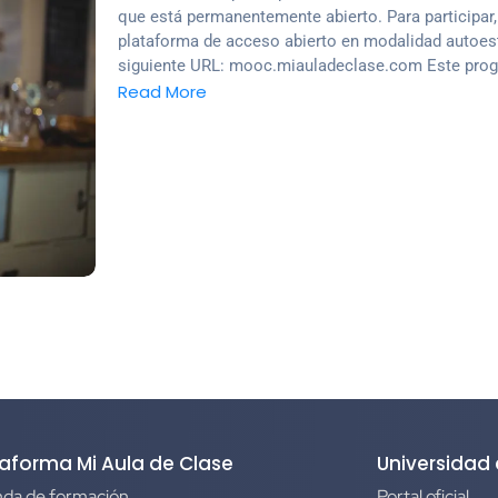
que está permanentemente abierto. Para participar,
plataforma de acceso abierto en modalidad autoest
siguiente URL: mooc.miauladeclase.com Este progr
Read More
taforma Mi Aula de Clase
Universidad
da de formación
Portal oficial