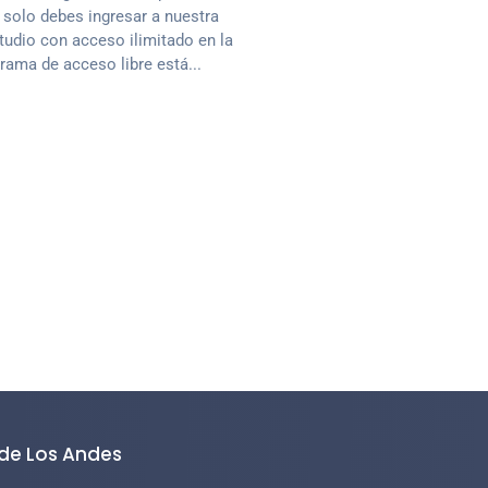
 solo debes ingresar a nuestra
udio con acceso ilimitado en la
ama de acceso libre está...
 de Los Andes