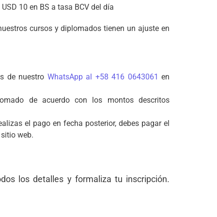
a: USD 10 en BS a tasa BCV del día
uestros cursos y diplomados tienen un ajuste en
vés de nuestro
WhatsApp al +58 416 0643061
en
plomado de acuerdo con los montos descritos
alizas el pago en fecha posterior, debes pagar el
sitio web.
os los detalles y formaliza tu inscripción.