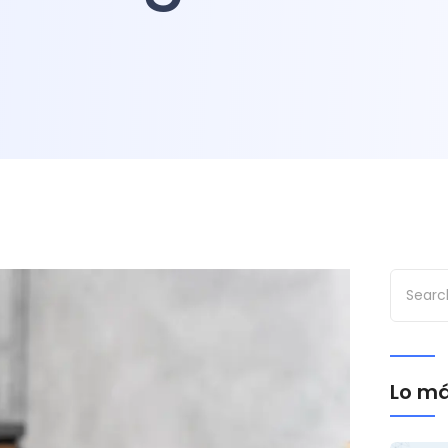
Lo má