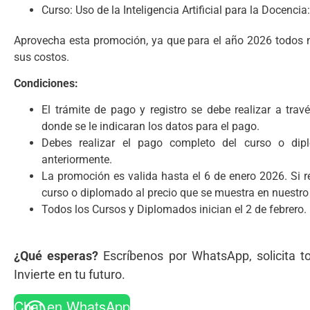
Curso: Uso de la Inteligencia Artificial para la Docenci
Aprovecha esta promoción, ya que para el año 2026 todos n
sus costos.
Condiciones:
El trámite de pago y registro se debe realizar a tra
donde se le indicaran los datos para el pago.
Debes realizar el pago completo del curso o di
anteriormente.
La promoción es valida hasta el 6 de enero 2026. Si re
curso o diplomado al precio que se muestra en nuestro 
Todos los Cursos y Diplomados inician el 2 de febrero.
¿Qué esperas?
Escríbenos por WhatsApp, solicita tod
Invierte en tu futuro.
Chat en WhatsApp