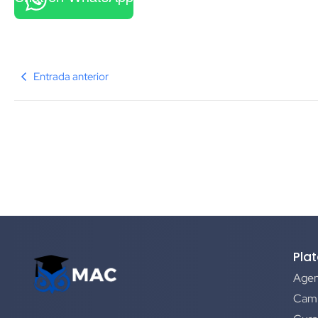
Entrada anterior
Pla
Agen
Camp