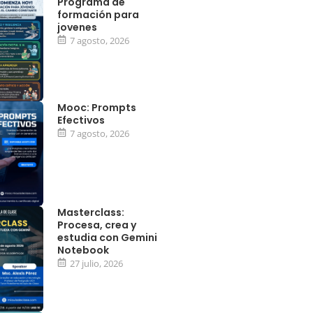
Programa de
formación para
jovenes
7 agosto, 2026
Mooc: Prompts
Efectivos
7 agosto, 2026
Masterclass:
Procesa, crea y
estudia con Gemini
Notebook
27 julio, 2026