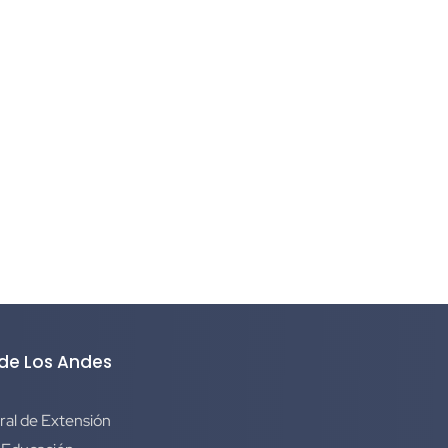
 de Los Andes
ral de Extensión