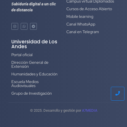
Campus virtual Diplomados
Sabiduría digital a un clic
Cursos de Acceso Abierto
de distancia
Mobile learning
Canal WhatsApp
Canal en Telegram
Universidad de Los
Andes
Portal oficial
Dirección General de
Extensión
Humanidades y Educación
Escuela Medios
Audiovisuales
Grupo de Investigación
© 2025. Desarrollo y gestión por
A7MEDIA