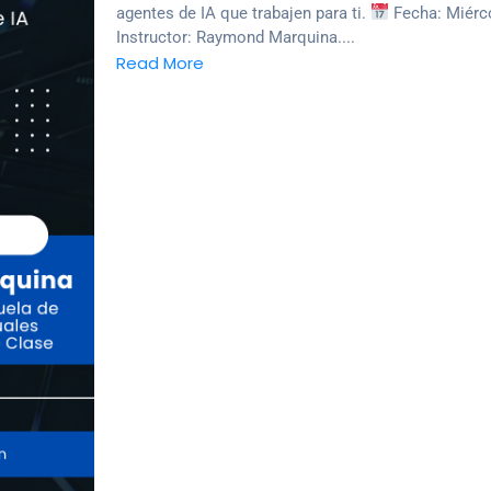
agentes de IA que trabajen para ti.
Fecha: Miérco
Instructor: Raymond Marquina....
Read More