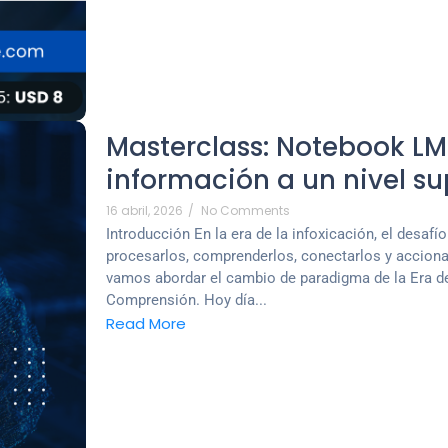
Masterclass: Notebook LM:
información a un nivel su
16 abril, 2026
/
No Comments
Introducción En la era de la infoxicación, el desafí
procesarlos, comprenderlos, conectarlos y acciona
vamos abordar el cambio de paradigma de la Era de
Comprensión. Hoy día...
Read More