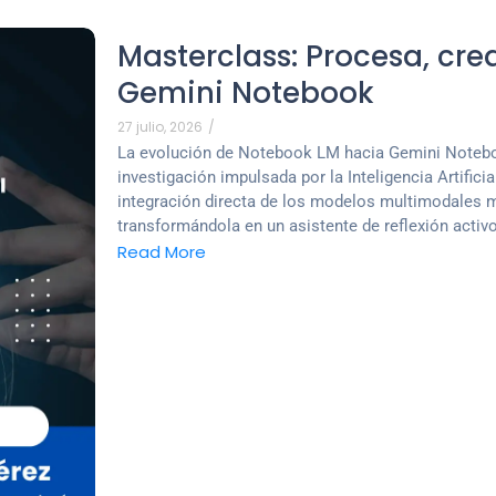
Masterclass: Procesa, cre
Gemini Notebook
27 julio, 2026
/
La evolución de Notebook LM hacia Gemini Noteboo
investigación impulsada por la Inteligencia Artifici
integración directa de los modelos multimodales m
transformándola en un asistente de reflexión activo
Read More