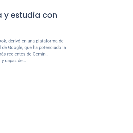
a y estudia con
k, derivó en una plataforma de
al de Google, que ha potenciado la
ás recientes de Gemini,
 y capaz de...