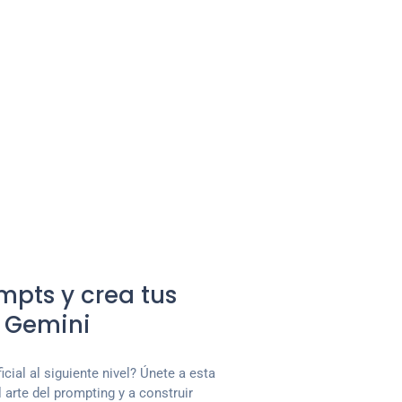
mpts y crea tus
e Gemini
icial al siguiente nivel? Únete a esta
arte del prompting y a construir