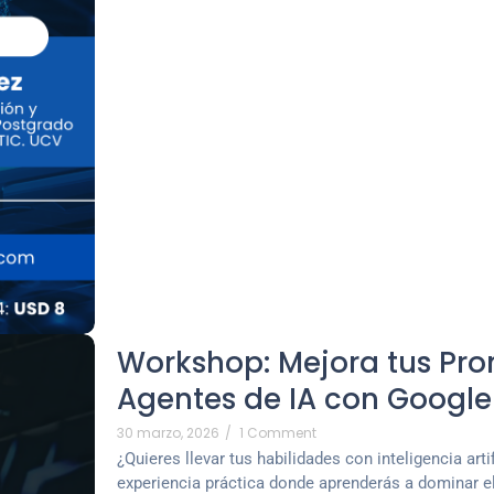
Workshop: Mejora tus Pro
Agentes de IA con Googl
30 marzo, 2026
/
1 Comment
¿Quieres llevar tus habilidades con inteligencia artif
experiencia práctica donde aprenderás a dominar el 