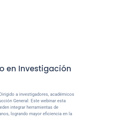
o en Investigación
alDirigido a investigadores, académicos
ducción General: Este webinar esta
eden integrar herramientas de
dianos, logrando mayor eficiencia en la