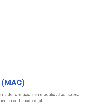
e (MAC)
tema de formación, en modalidad asíncrona,
es un certificado digital.