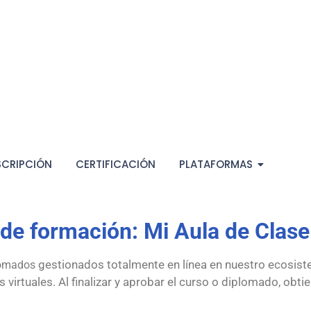
SCRIPCIÓN
CERTIFICACIÓN
PLATAFORMAS
 de formación: Mi Aula de Clas
gestionados totalmente en línea en nuestro ecosis
plomados
irtuales. Al finalizar y aprobar el curso o diplomado, obtien