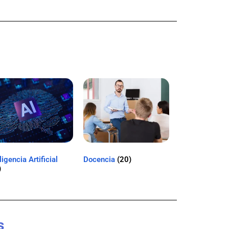
ligencia Artificial
Docencia
(20)
)
s